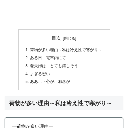
目次
荷物が多い理由～私は冷え性で寒がり～
ある日、電車内にて
老夫婦は、とても嬉しそう
よぎる想い
ああ…下心が、邪念が
荷物が多い理由～私は冷え性で寒がり～
―荷物が多い理由―