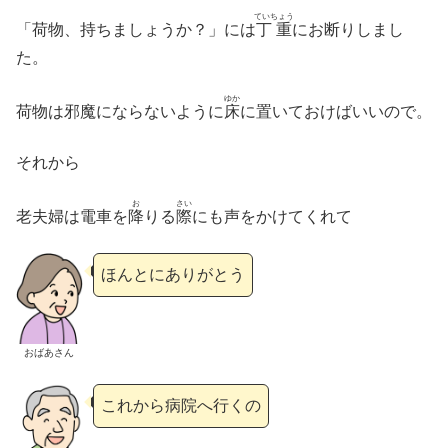
ていちょう
「荷物、持ちましょうか？」には
丁重
にお断りしまし
た。
ゆか
荷物は邪魔にならないように
床
に置いておけばいいので。
それから
お
さい
老夫婦は電車を
降
りる
際
にも声をかけてくれて
ほんとにありがとう
おばあさん
これから病院へ行くの