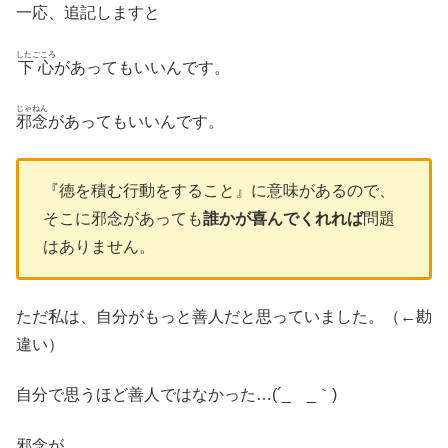
一応、追記しますと
したごころ
下心
があってもいいんです。
じゃねん
邪念
があってもいいんです。
『徳を積む行動をすること』に意味があるので、
そこに邪念があっても
誰かが喜んでくれれば
問題
はありません。
ただ私は、自分がもっと善人だと思っていました。（←勘
違い）
自分で思うほど善人ではなかった…(´_ _｀)
邪念が…