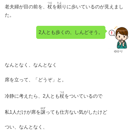
つえ
たよ
老夫婦が目の前を、
杖
を
頼
りに歩いているのが見えまし
た。
2人とも歩くの、しんどそう。
ゆかり
なんとなく、なんとなく
席を立って、「どうぞ」と。
つえ
冷静に考えたら、2人とも
杖
をついているので
ゆず
私1人だけが席を
譲
っても仕方ない気がしたけど
つい、なんとなく、