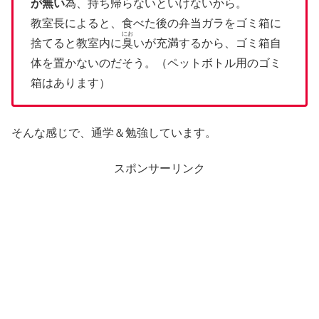
が無い
為、持ち帰らないといけないから。
教室長によると、食べた後の弁当ガラをゴミ箱に
にお
捨てると教室内に
臭
いが充満するから、ゴミ箱自
体を置かないのだそう。（ペットボトル用のゴミ
箱はあります）
そんな感じで、通学＆勉強しています。
スポンサーリンク