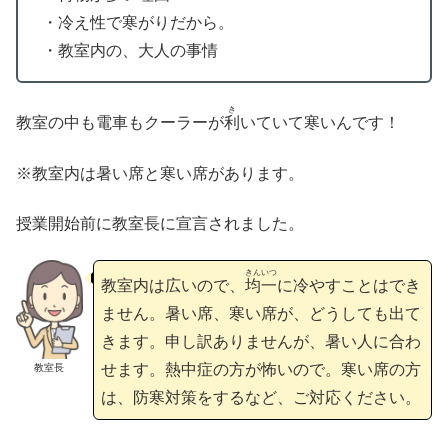
・冷え性で寒がりだから。
・教室内の、大人の事情
き
教室の中も電車もクーラーが
利
いていて寒いんです！
※教室内は暑い席と寒い席があります。
授業開始前に教室長に宣言されました。
きんいつ
教室内は広いので、
均一
に冷やすことはでき
ません。暑い席、寒い席が、どうしても出て
きます。申し訳ありませんが、暑い人に合わ
せます。熱中症の方が怖いので。寒い席の方
教室長
は、防寒対策をするなど、ご対応ください。