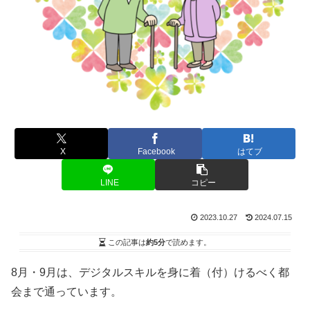
X
Facebook
はてブ
LINE
コピー
2023.10.27
2024.07.15
この記事は
約5分
で読めます。
8月・9月は、デジタルスキルを身に着（付）けるべく都
会まで通っています。