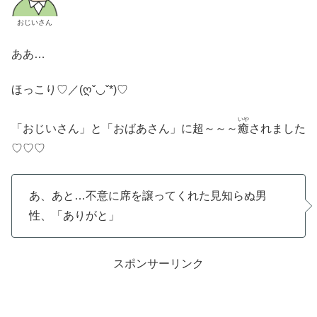
おじいさん
ああ…
ほっこり♡／(ღˇ◡ˇ*)♡
いや
「おじいさん」と「おばあさん」に超～～～
癒
されました
♡♡♡
あ、あと…不意に席を譲ってくれた見知らぬ男
性、「ありがと」
スポンサーリンク