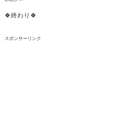
🍀終わり🍀
スポンサーリンク