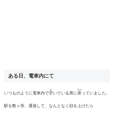
ある日、電車内にて
あ
すわ
いつものように電車内で
空
いている席に
座
っていました。
駅を数ヶ所、通過して、なんとなく顔を上げたら