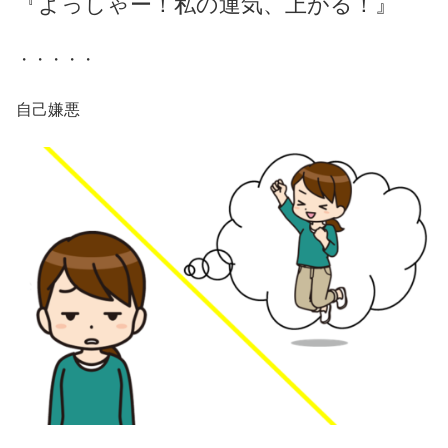
『よっしゃー！私の運気、上がる！』
・・・・・
自己嫌悪