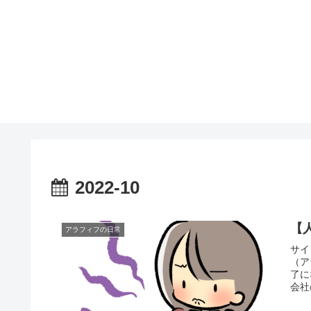
2022-10
【
アラフィフの日常
サイ
（ア
了に
会社