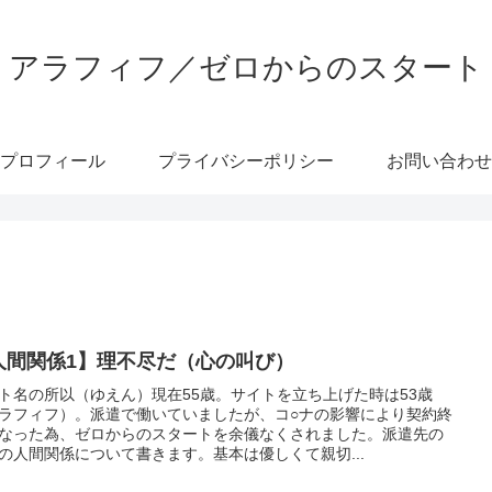
アラフィフ／ゼロからのスタート
プロフィール
プライバシーポリシー
お問い合わせ
人間関係1】理不尽だ（心の叫び）
ト名の所以（ゆえん）現在55歳。サイトを立ち上げた時は53歳
ラフィフ）。派遣で働いていましたが、コ○ナの影響により契約終
なった為、ゼロからのスタートを余儀なくされました。派遣先の
の人間関係について書きます。基本は優しくて親切...