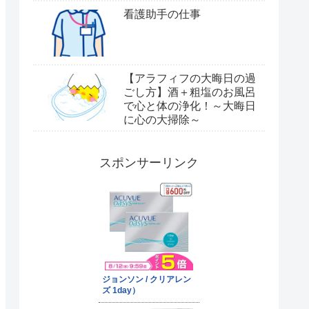
看護助手の仕事
【アラフィフの大晦日の過
ごし方】酒＋粗塩のお風呂
で心と体の浄化！～大晦日
に心の大掃除～
スポンサーリンク