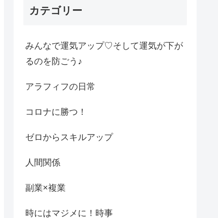
カテゴリー
みんなで運気アップ♡そして運気が下が
るのを防ごう♪
アラフィフの日常
コロナに勝つ！
ゼロからスキルアップ
人間関係
副業×複業
時にはマジメに！時事