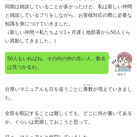
同期は雑談していることが多かったけど、私は新しい仲間
と雑談しているフリをしながら、お客様対応の際に必要な
知識を身につけていきました。
（新しい仲間⇒私たちより1ヶ月遅く他部署から50人くら
い異動してきました。）
50人もいればね。その内の仲の良い人、数名
は見つかるわ。
ゆかり
さつすう
分厚いマニュアルも日を追うごとに
冊数
が増えていきまし
た。
全部を暗記することは難しくても、どこに何が書いてある
はあく
か、ぐらいは
把握
しておこうと思って。