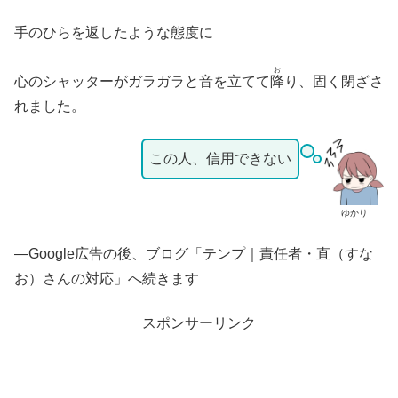
手のひらを返したような態度に
お
心のシャッターがガラガラと音を立てて
降
り、固く閉ざさ
れました。
この人、信用できない
ゆかり
—Google広告の後、ブログ「テンプ｜責任者・直（すな
お）さんの対応」へ続きます
スポンサーリンク