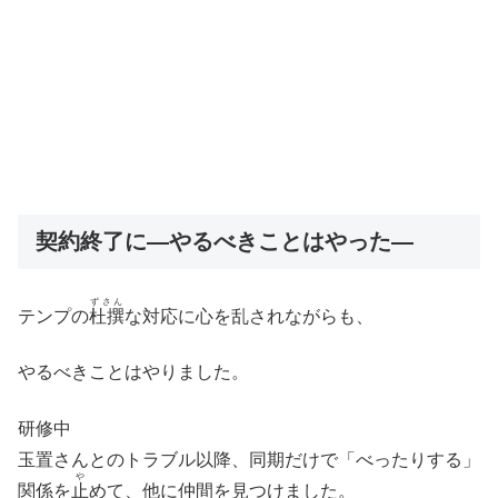
契約終了に―やるべきことはやった―
ずさん
テンプの
杜撰
な対応に心を乱されながらも、
やるべきことはやりました。
研修中
玉置さんとのトラブル以降、同期だけで「べったりする」
や
関係を
止
めて、他に仲間を見つけました。