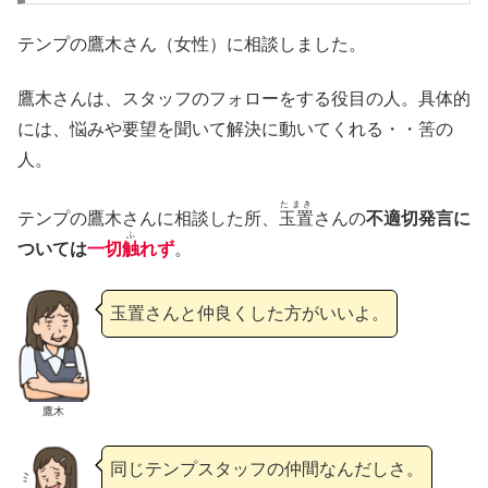
テンプの鷹木さん（女性）に相談しました。
鷹木さんは、スタッフのフォローをする役目の人。具体的
には、悩みや要望を聞いて解決に動いてくれる・・筈の
人。
たまき
テンプの鷹木さんに相談した所、
玉置
さんの
不適切発言に
ふ
ついては
一切
触
れず
。
玉置さんと仲良くした方がいいよ。
鷹木
同じテンプスタッフの仲間なんだしさ。