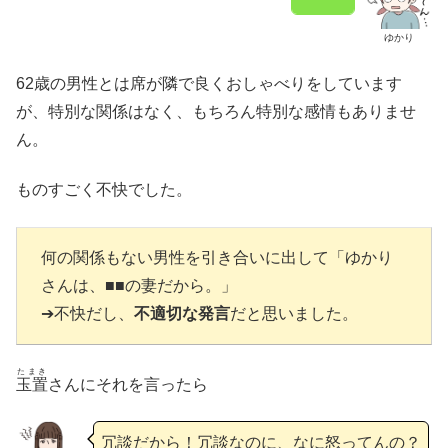
ゆかり
62歳の男性とは席が隣で良くおしゃべりをしています
が、特別な関係はなく、もちろん特別な感情もありませ
ん。
ものすごく不快でした。
何の関係もない男性を引き合いに出して「ゆかり
さんは、■■の妻だから。」
➔不快だし、
不適切な発言
だと思いました。
たまき
玉置
さんにそれを言ったら
冗談だから！冗談なのに、なに怒ってんの？