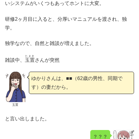
いシステムがいくつもあってホントに大変。
研修2ヶ月目に入ると、分厚いマニュアルを渡され、独
学。
独学なので、自然と雑談が増えました。
たまき
雑談中、
玉置
さんが突然
ゆかりさんは、■■（62歳の男性、同期で
す）の妻だから。
玉置
と言い出しました。
？？？