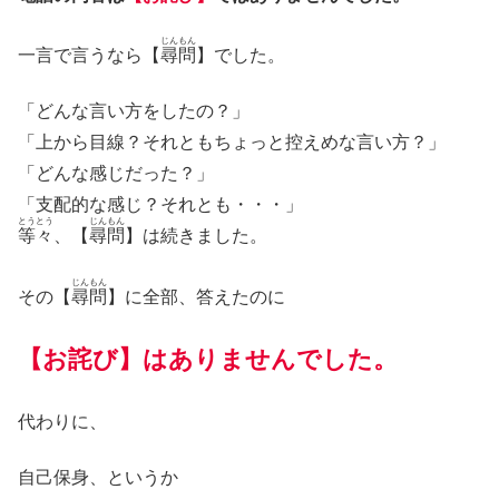
じんもん
一言で言うなら【
尋問
】でした。
「どんな言い方をしたの？」
「上から目線？それともちょっと控えめな言い方？」
「どんな感じだった？」
「支配的な感じ？それとも・・・」
とうとう
じんもん
等々
、【
尋問
】は続きました。
じんもん
その【
尋問
】に全部、答えたのに
【お詫び】はありませんでした。
代わりに、
自己保身、というか