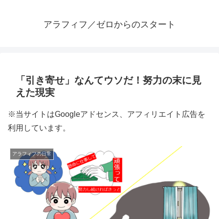
アラフィフ／ゼロからのスタート
「引き寄せ」なんてウソだ！努力の末に見
えた現実
※当サイトはGoogleアドセンス、アフィリエイト広告を
利用しています。
アラフィフの日常