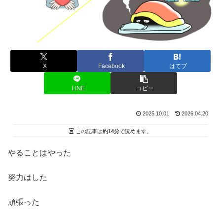
X
Facebook
はてブ
LINE
コピー
2025.10.01
2026.04.20
この記事は
約14分
で読めます。
やることはやった
努力はした
頑張った