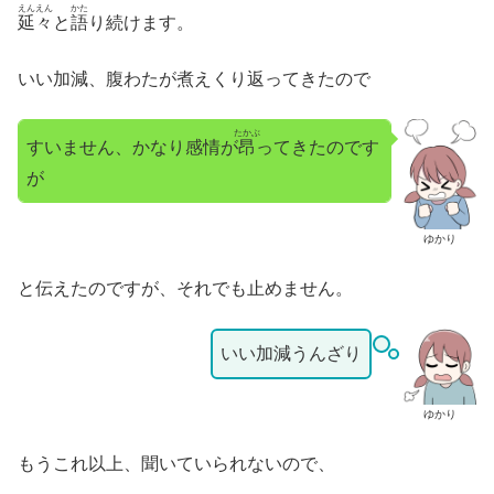
えんえん
かた
延々
と
語
り続けます。
いい加減、腹わたが煮えくり返ってきたので
たかぶ
すいません、かなり感情が
昂
ってきたのです
が
ゆかり
と伝えたのですが、それでも止めません。
いい加減うんざり
ゆかり
もうこれ以上、聞いていられないので、