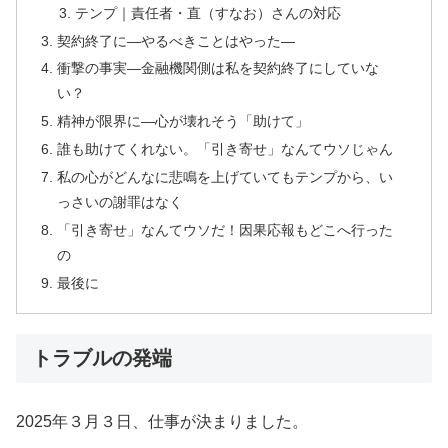
テンプ｜責任者・直（すなお）さんの対応
契約終了に―やるべきことはやった―
衝撃の事実―金融機関側は私を契約終了にしていな
い？
精神が限界に―心が壊れそう「助けて」
誰も助けてくれない。「引き寄せ」なんてウソじゃん
私の心がどんなに悲鳴を上げていてもテンプから、い
っさいの謝罪はなく
「引き寄せ」なんてウソだ！因果応報もどこへ行った
の
最後に
トラブルの発端
2025年３月３日、仕事が決まりました。