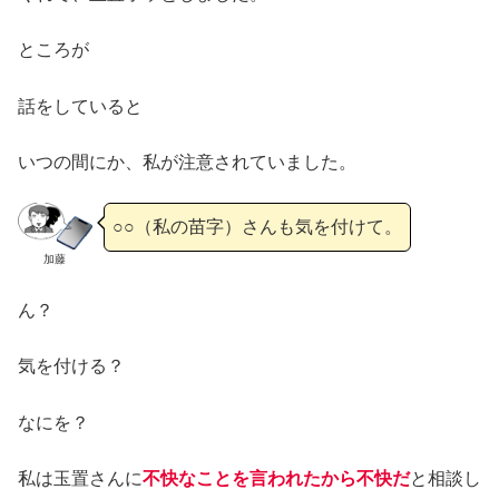
ところが
話をしていると
いつの間にか、私が注意されていました。
○○（私の苗字）さんも気を付けて。
加藤
ん？
気を付ける？
なにを？
私は玉置さんに
不快なことを言われたから不快だ
と相談し