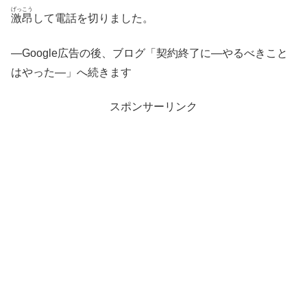
げっこう
激昂
して電話を切りました。
—Google広告の後、ブログ「契約終了に―やるべきこと
はやった―」へ続きます
スポンサーリンク